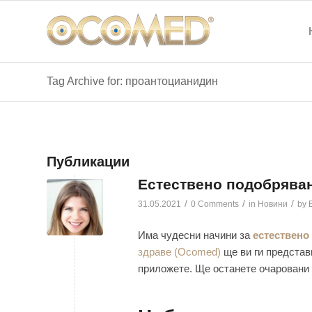
Tag Archive for: проантоцианидин
Публикации
Естествено подобряване
/
/
/
31.05.2021
0 Comments
in
Новини
by
Има чудесни начини за
естествено
здраве (Ocomed)
ще ви ги представи
приложете. Ще останете очаровани