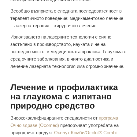
Всеобщо възприета е следната последователност в
терапевтичното поведение: медикаментозно лечение
– лазерна терапия – хирургично лечение.
Използването на лазерните технологии е силно
застъпено в производството, науката и не на
последно място, в медицинската практика. Глаукома е
сред очните заболявания, в чиято диагностика и
лечение лазерната технология има огромно значение.
Лечение и профилактика
на глаукома с изпитано
природно средство
Висококвалифицираните специалисти от
програма
Очно здраве (Ocomed)
препоръчват употребата на
природният продукт
Околут Комби/Ocolut® Combi