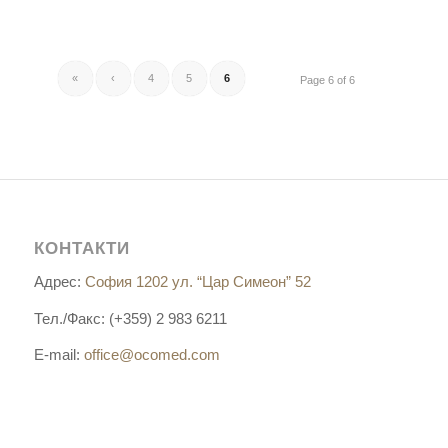
«
‹
4
5
6
Page 6 of 6
КОНТАКТИ
Адрес:
София 1202 ул. “Цар Симеон” 52
Тел./Факс: (+359) 2 983 6211
E-mail:
office@ocomed.com