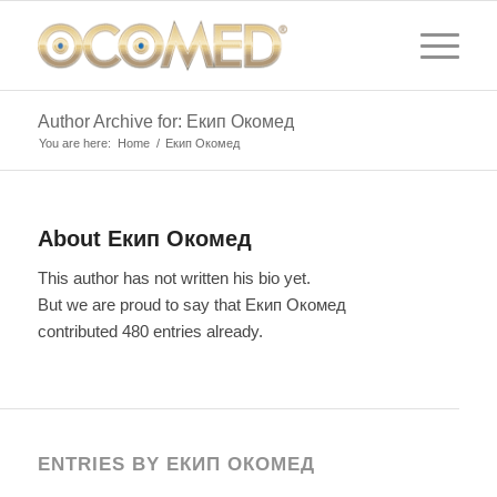
Author Archive for: Екип Окомед
You are here:
Home
/
Екип Окомед
About
Екип Окомед
This author has not written his bio yet.
But we are proud to say that
Екип Окомед
contributed 480 entries already.
ENTRIES BY ЕКИП ОКОМЕД