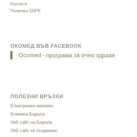
Контакти
Политика GDPR
ОКОМЕД ВЪВ FACEBOOK
Ocomed - програма за очно здраве
ПОЛЕЗНИ ВРЪЗКИ
Електронен магазин
Клиника Борола
Уеб сайт на Борола
Уеб сайт за псориазис