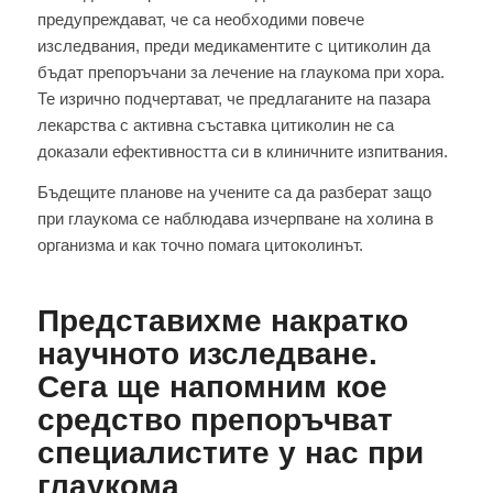
предупреждават, че са необходими повече
изследвания, преди медикаментите с цитиколин да
бъдат препоръчани за лечение на глаукома при хора.
Те изрично подчертават, че предлаганите на пазара
лекарства с активна съставка цитиколин не са
доказали ефективността си в клиничните изпитвания.
Бъдещите планове на учените са да разберат защо
при глаукома се наблюдава изчерпване на холина в
организма и как точно помага цитоколинът.
Представихме накратко
научното изследване.
Сега ще напомним кое
средство препоръчват
специалистите у нас при
глаукома