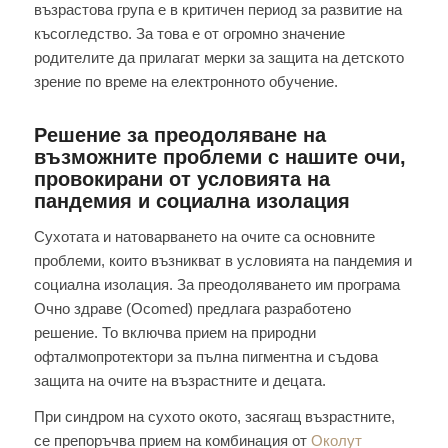
възрастова група е в критичен период за развитие на
късогледство. За това е от огромно значение
родителите да прилагат мерки за защита на детското
зрение по време на електронното обучение.
Решение за преодоляване на
възможните проблеми с нашите очи,
провокирани от условията на
пандемия и социална изолация
Сухотата и натоварването на очите са основните
проблеми, които възникват в условията на пандемия и
социална изолация. За преодоляването им програма
Очно здраве (Ocomed) предлага разработено
решение. То включва прием на природни
офталмопротектори за пълна пигментна и съдова
защита на очите на възрастните и децата.
При синдром на сухото окото, засягащ възрастните,
се препоръчва прием на комбинация от
Околут