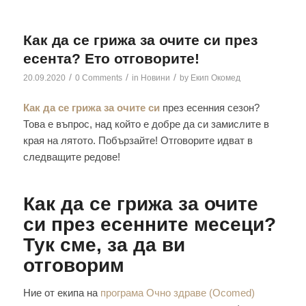
Как да се грижа за очите си през
есента? Ето отговорите!
/
/
/
20.09.2020
0 Comments
in
Новини
by
Екип Окомед
Как да се грижа за очите си
през есенния сезон?
Това е въпрос, над който е добре да си замислите в
края на лятото. Побързайте! Отговорите идват в
следващите редове!
Как да се грижа за очите
си през есенните месеци?
Тук сме, за да ви
отговорим
Ние от екипа на
програма Очно здраве (Ocomed)