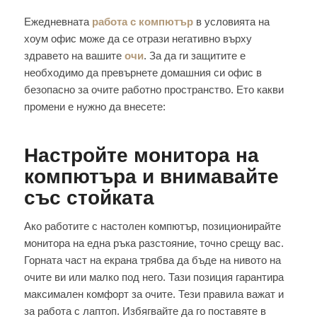
Ежедневната
работа с компютър
в условията на
хоум офис може да се отрази негативно върху
здравето на вашите
очи
. За да ги защитите е
необходимо да превърнете домашния си офис в
безопасно за очите работно пространство. Ето какви
промени е нужно да внесете:
Настройте монитора на
компютъра и внимавайте
със стойката
Ако работите с настолен компютър, позиционирайте
монитора на една ръка разстояние, точно срещу вас.
Горната част на екрана трябва да бъде на нивото на
очите ви или малко под него. Тази позиция гарантира
максимален комфорт за очите. Тези правила важат и
за работа с лаптоп. Избягвайте да го поставяте в