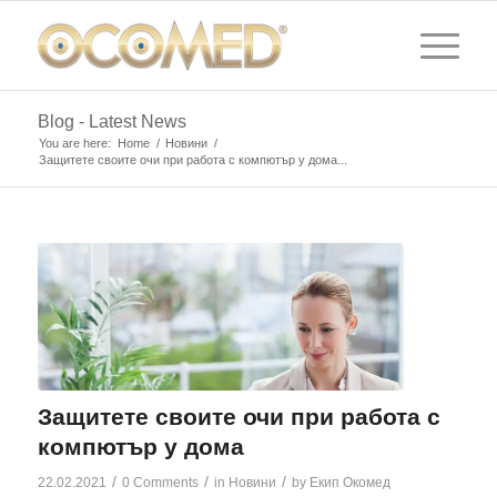
Blog - Latest News
You are here:
Home
/
Новини
/
Защитете своите очи при работа с компютър у дома...
Защитете своите очи при работа с
компютър у дома
/
/
/
22.02.2021
0 Comments
in
Новини
by
Екип Окомед