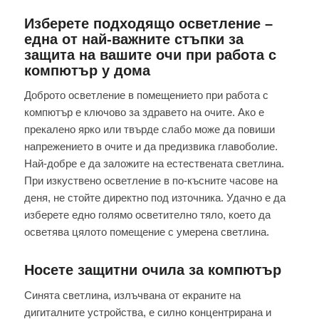
Изберете подходящо осветление –
една от най-важните стъпки за
защита на вашите очи при работа с
компютър у дома
Доброто осветление в помещението при работа с
компютър е ключово за здравето на очите. Ако е
прекалено ярко или твърде слабо може да повиши
напрежението в очите и да предизвика главоболие.
Най-добре е да заложите на естествената светлина.
При изкуствено осветление в по-късните часове на
деня, не стойте директно под източника. Удачно е да
изберете едно голямо осветително тяло, което да
осветява цялото помещение с умерена светлина.
Носете защитни очила за компютър
Синята светлина, излъчвана от екраните на
дигиталните устройства, е силно концентрирана и