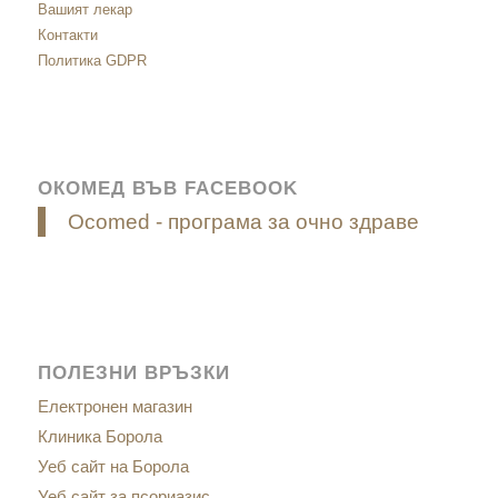
Вашият лекар
Контакти
Политика GDPR
ОКОМЕД ВЪВ FACEBOOK
Ocomed - програма за очно здраве
ПОЛЕЗНИ ВРЪЗКИ
Електронен магазин
Клиника Борола
Уеб сайт на Борола
Уеб сайт за псориазис