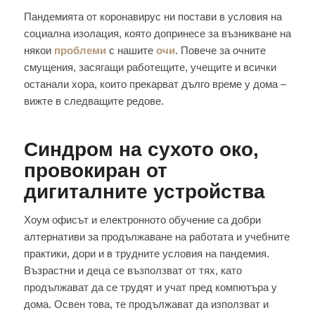
Пандемията от коронавирус ни постави в условия на
социална изолация, която допринесе за възникване на
някои
проблеми
с нашите
очи
. Повече за очните
смущения, засягащи работещите, учещите и всички
останали хора, които прекарват дълго време у дома –
вижте в следващите редове.
Синдром на сухото око,
провокиран от
дигиталните устройства
Хоум офисът и електронното обучение са добри
алтернативи за продължаване на работата и учебните
практики, дори и в трудните условия на пандемия.
Възрастни и деца се възползват от тях, като
продължават да се трудят и учат пред компютъра у
дома. Освен това, те продължават да използват и