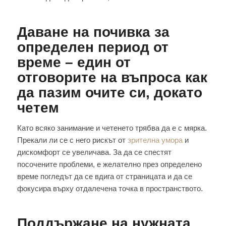
Даване на почивка за
определен период от
време – един от
отговорите на въпроса как
да пазим очите си, докато
четем
Като всяко занимание и четенето трябва да е с мярка.
Прекали ли се с него рискът от
зрителна умора
и
дискомфорт се увеличава. За да се спестят
посочените проблеми, е желателно през определено
време погледът да се вдига от страницата и да се
фокусира върху отдалечена точка в пространството.
Поддържане на нужната