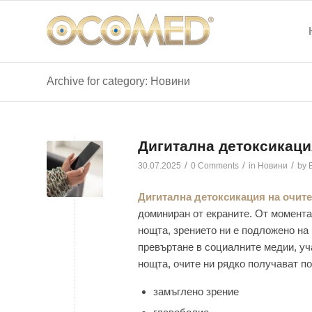
Archive for category: Новини
Дигитална детоксикация
/
/
/
30.07.2025
0 Comments
in
Новини
by
Дигитална детоксикация на очите
доминиран от екраните. От момента,
нощта, зрението ни е подложено на
превъртане в социалните медии, уч
нощта, очите ни рядко получават по
замъглено зрение