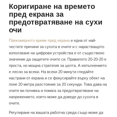
Коригиране на времето
пред екрана за
предотвратяване на сухи
очи
Прекомерното време пред екрана
е една от най-
честите причини за сухота в очите и с нарастващото
използване на цифрови устройства е от съществено
значение да защитите очите си. Правилото 20-20-20 е
проста, но мощна стратегия за целта. А изпълнението
е лесно за всеки. На всеки 20 минути гледайте
настрани от екрана и се фокусирайте върху обект на
поне 20 метра разстояние за 20 секунди. Това дава на
очите ви почивка и помага за предотвратяване на
напрежението, което може да доведе до сухота в
очите.
Регулиране на вашата работна среда също може да