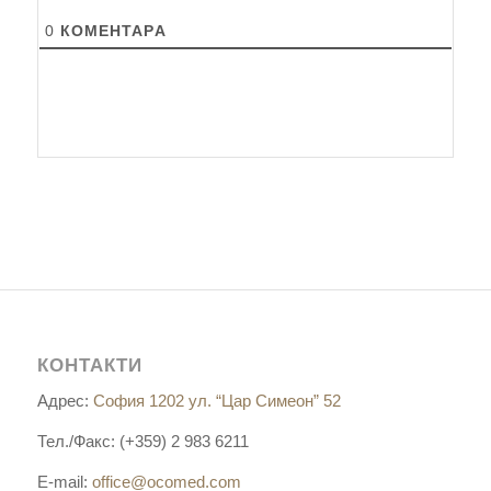
0
КОМЕНТАРA
КОНТАКТИ
Адрес:
София 1202 ул. “Цар Симеон” 52
Тел./Факс: (+359) 2 983 6211
E-mail:
office@ocomed.com