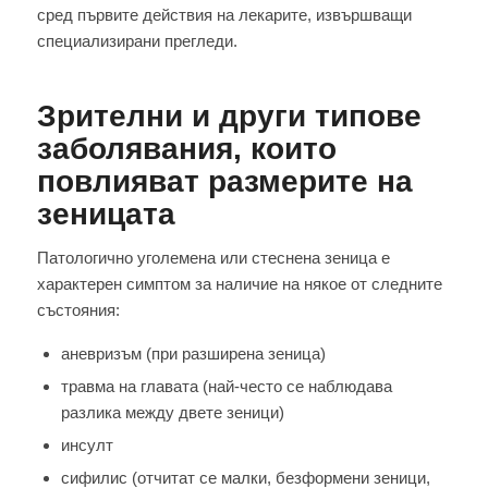
сред първите действия на лекарите, извършващи
специализирани прегледи.
Зрителни и други типове
заболявания, които
повлияват размерите на
зеницата
Патологично уголемена или стеснена зеница е
характерен симптом за наличие на някое от следните
състояния:
аневризъм (при разширена зеница)
травма на главата (най-често се наблюдава
разлика между двете зеници)
инсулт
сифилис (отчитат се малки, безформени зеници,