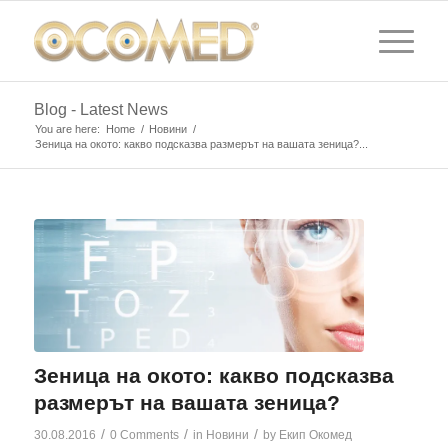
Blog - Latest News
You are here:
Home
/
Новини
/
Зеница на окото: какво подсказва размерът на вашата зеница?...
Зеница на окото: какво подсказва
размерът на вашата зеница?
/
/
/
30.08.2016
0 Comments
in
Новини
by
Екип Окомед