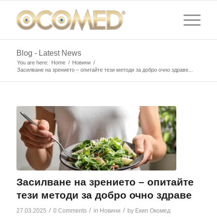
Blog - Latest News
You are here:
Home
/
Новини
/
Засилване на зрението – опитайте тези методи за добро очно здраве...
Засилване на зрението – опитайте
тези методи за добро очно здраве
/
/
/
27.03.2025
0 Comments
in
Новини
by
Екип Окомед