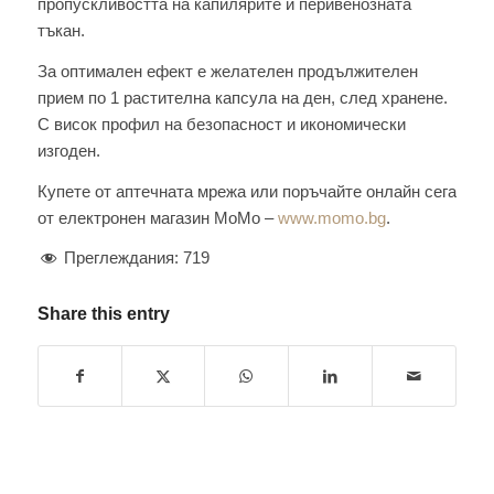
пропускливостта на капилярите и перивенозната
тъкан.
За оптимален ефект е желателен продължителен
прием по 1 растителна капсула на ден, след хранене.
С висок профил на безопасност и икономически
изгоден.
Купете от аптечната мрежа или поръчайте онлайн сега
от електронен магазин МоМо –
www.momo.bg
.
Преглеждания:
719
Share this entry