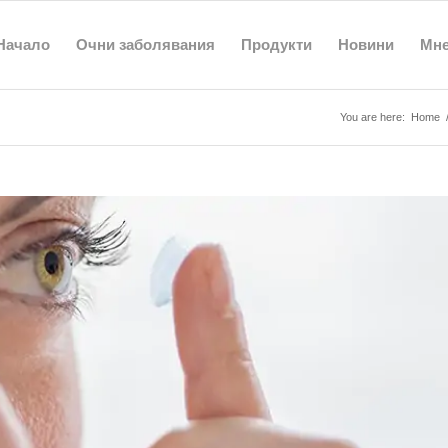
Начало
Очни заболявания
Продукти
Новини
Мн
You are here:
Home