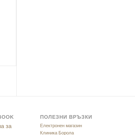
BOOK
ПОЛЕЗНИ ВРЪЗКИ
а за
Електронен магазин
Клиника Борола