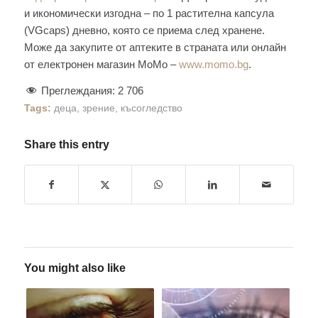
и икономически изгодна – по 1 растителна капсула
(VGcaps) дневно, която се приема след хранене.
Може да закупите от аптеките в страната или онлайн
от електронен магазин МоМо –
www.momo.bg
.
Преглеждания:
2 706
Tags:
деца
,
зрение
,
късогледство
Share this entry
You might also like