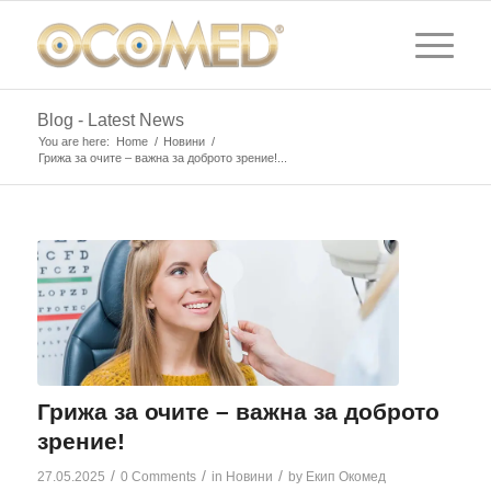
Blog - Latest News
You are here:
Home
/
Новини
/
Грижа за очите – важна за доброто зрение!...
Грижа за очите – важна за доброто
зрение!
/
/
/
27.05.2025
0 Comments
in
Новини
by
Екип Окомед