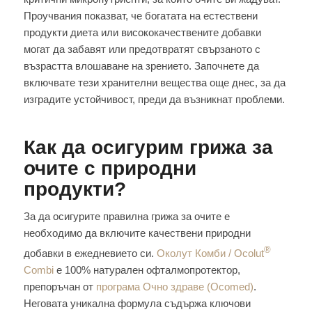
Проучвания показват, че богатата на естествени
продукти диета или висококачествените добавки
могат да забавят или предотвратят свързаното с
възрастта влошаване на зрението. Започнете да
включвате тези хранителни вещества още днес, за да
изградите устойчивост, преди да възникнат проблеми.
Как да осигурим грижа за
очите с природни
продукти?
За да осигурите правилна грижа за очите е
необходимо да включите качествени природни
®
добавки в ежедневието си.
Околут Комби / Ocolut
Combi
е 100% натурален офталмопротектор,
препоръчан от
програма Очно здраве (Ocomed)
.
Неговата уникална формула съдържа ключови