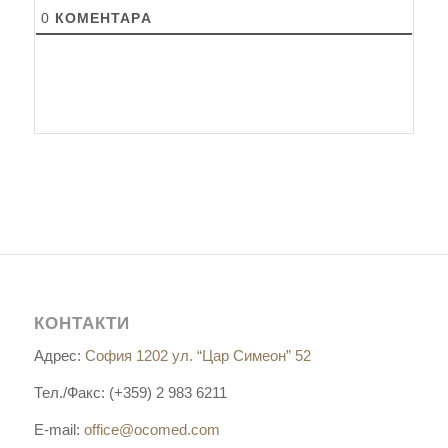
0
КОМЕНТАРA
КОНТАКТИ
Адрес:
София 1202 ул. “Цар Симеон” 52
Тел./Факс: (+359) 2 983 6211
E-mail:
office@ocomed.com