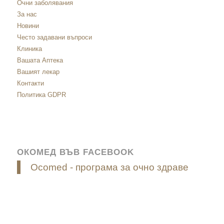
Очни заболявания
За нас
Новини
Често задавани въпроси
Клиника
Вашата Аптека
Вашият лекар
Контакти
Политика GDPR
ОКОМЕД ВЪВ FACEBOOK
Ocomed - програма за очно здраве