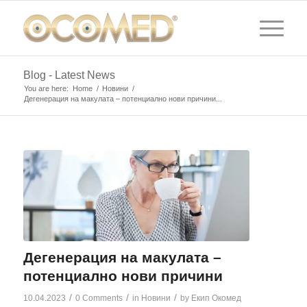
Blog - Latest News
You are here:
Home
/
Новини
/
Дегенерация на макулата – потенциално нови причини...
Дегенерация на макулата –
потенциално нови причини
/
/
/
10.04.2023
0 Comments
in
Новини
by
Екип Окомед