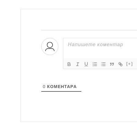
[+]
0
КОМЕНТАРA