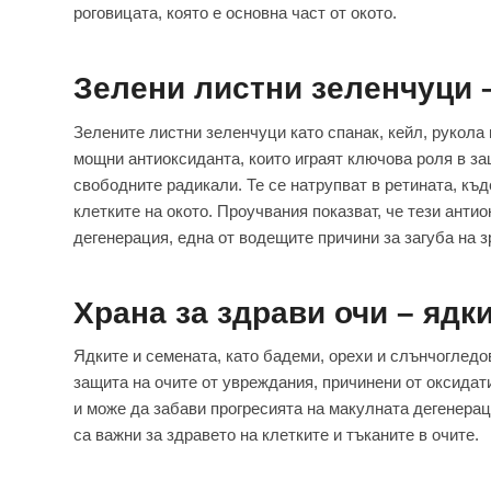
роговицата, която е основна част от окото.
Зелени листни зеленчуци –
Зелените листни зеленчуци като спанак, кейл, рукола 
мощни антиоксиданта, които играят ключова роля в за
свободните радикали. Те се натрупват в ретината, къ
клетките на окото. Проучвания показват, че тези анти
дегенерация, една от водещите причини за загуба на з
Храна за здрави очи – ядк
Ядките и семената, като бадеми, орехи и слънчогледов
защита на очите от увреждания, причинени от оксидат
и може да забави прогресията на макулната дегенераци
са важни за здравето на клетките и тъканите в очите.