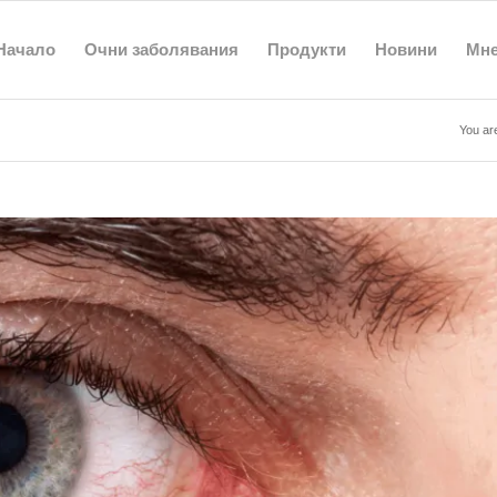
Начало
Очни заболявания
Продукти
Новини
Мн
You ar