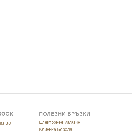
BOOK
ПОЛЕЗНИ ВРЪЗКИ
а за
Електронен магазин
Клиника Борола