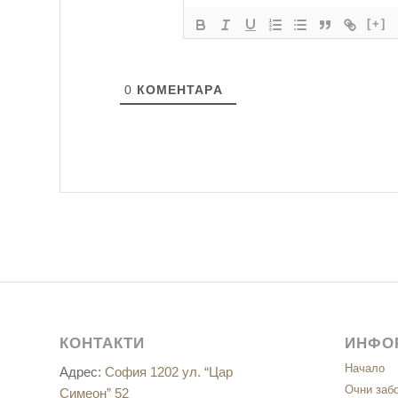
[+]
0
КОМЕНТАРA
КОНТАКТИ
ИНФО
Начало
Адрес:
София 1202 ул. “Цар
Очни заб
Симеон” 52