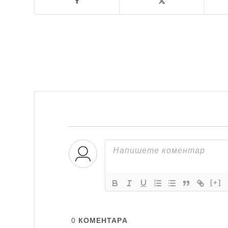
[+]
0
КОМЕНТАРA