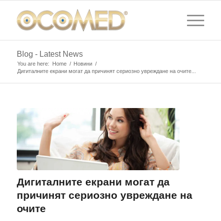
Blog - Latest News
You are here:
Home
/
Новини
/
Дигиталните екрани могат да причинят сериозно увреждане на очите...
Дигиталните екрани могат да
причинят сериозно увреждане на
очите