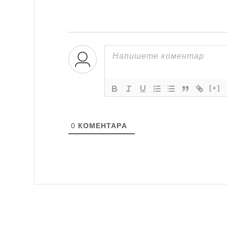
[+]
0
КОМЕНТАРA