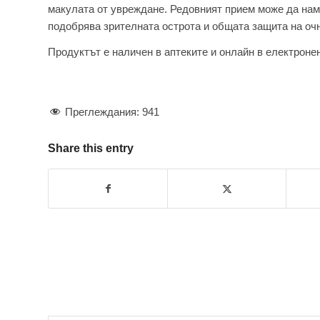
макулата от увреждане. Редовният прием може да нам
подобрява зрителната острота и общата защита на очн
Продуктът е наличен в аптеките и онлайн в електрон
Преглеждания:
941
Share this entry