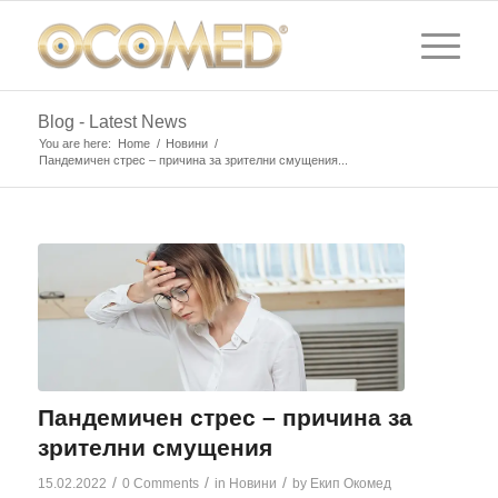
Blog - Latest News
You are here:
Home
/
Новини
/
Пандемичен стрес – причина за зрителни смущения...
Пандемичен стрес – причина за
зрителни смущения
/
/
/
15.02.2022
0 Comments
in
Новини
by
Екип Окомед