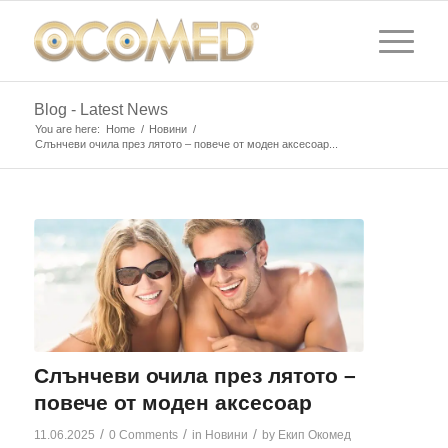
Blog - Latest News
You are here:
Home
/
Новини
/
Слънчеви очила през лятото – повече от моден аксесоар...
Слънчеви очила през лятото –
повече от моден аксесоар
/
/
/
11.06.2025
0 Comments
in
Новини
by
Екип Окомед