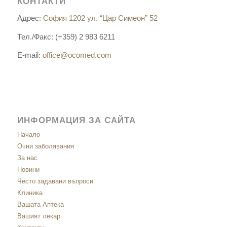
КОНТАКТИ
Адрес:
София 1202 ул. “Цар Симеон” 52
Тел./Факс: (+359) 2 983 6211
E-mail:
office@ocomed.com
ИНФОРМАЦИЯ ЗА САЙТА
Начало
Очни заболявания
За нас
Новини
Често задавани въпроси
Клиника
Вашата Аптека
Вашият лекар