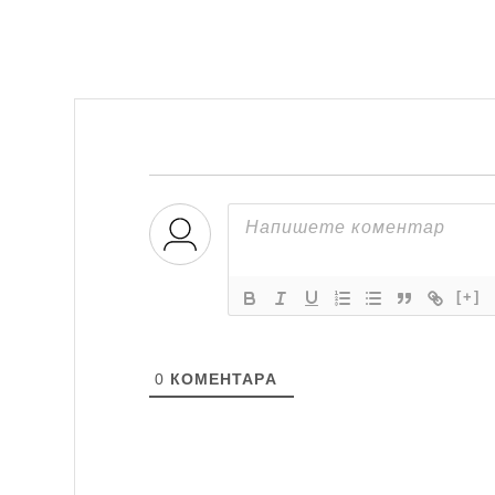
[+]
0
КОМЕНТАРA