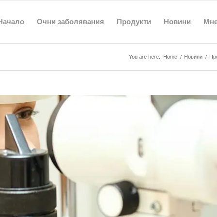
Начало
Очни заболявания
Продукти
Новини
Мн
You are here:
Home
/
Новини
/
Пр