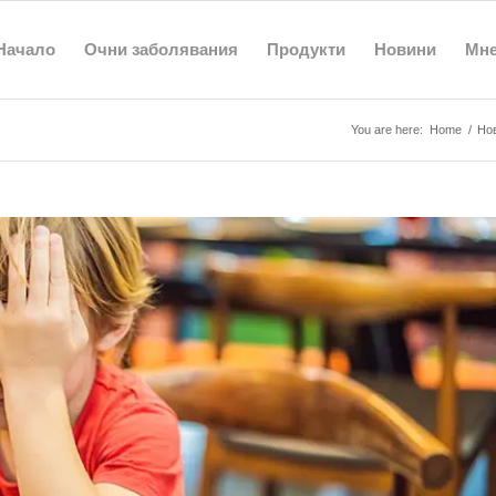
Начало
Очни заболявания
Продукти
Новини
Мн
You are here:
Home
/
Но