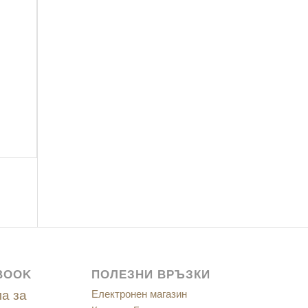
BOOK
ПОЛЕЗНИ ВРЪЗКИ
а за
Електронен магазин