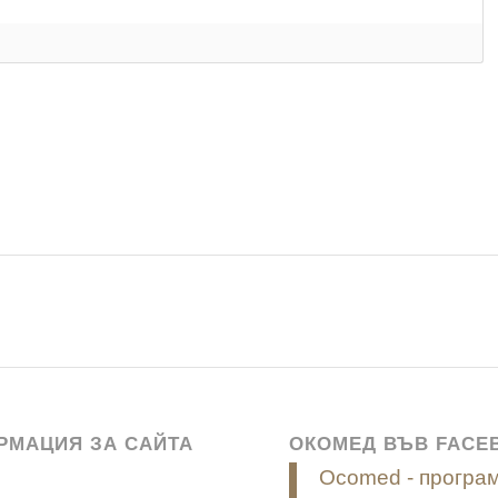
РМАЦИЯ ЗА САЙТА
ОКОМЕД ВЪВ FACE
Ocomed - програм