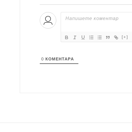
[+]
0
КОМЕНТАРA