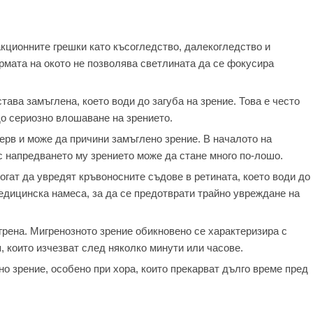
кционните грешки като късогледство, далекогледство и
ормата на окото не позволява светлината да се фокусира
тава замъглена, което води до загуба на зрение. Това е често
до сериозно влошаване на зрението.
ерв и може да причини замъглено зрение. В началото на
с напредването му зрението може да стане много по-лошо.
огат да увредят кръвоносните съдове в ретината, което води до
едицинска намеса, за да се предотврати трайно увреждане на
рена. Мигренозното зрение обикновено се характеризира с
 които изчезват след няколко минути или часове.
о зрение, особено при хора, които прекарват дълго време пред