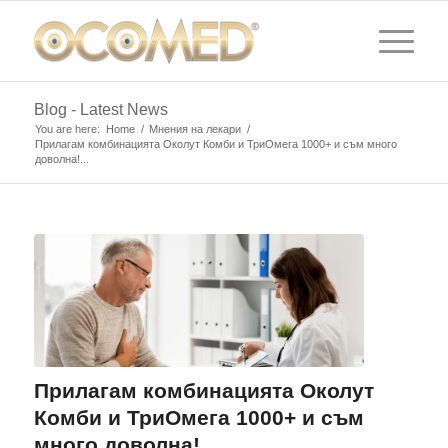
Blog - Latest News
You are here:
Home
/
Мнения на лекари
/
Прилагам комбинацията Околут Комби и ТриОмега 1000+ и съм много
доволна!...
Прилагам комбинацията Околут
Комби и ТриОмега 1000+ и съм
много доволна!