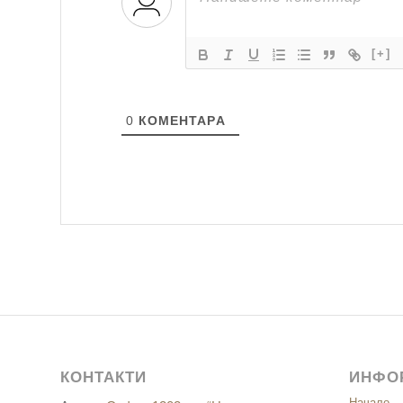
[+]
0
КОМЕНТАРA
КОНТАКТИ
ИНФО
Начало