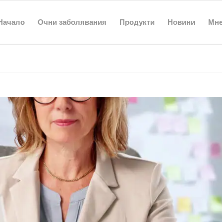
Начало
Очни заболявания
Продукти
Новини
Мн