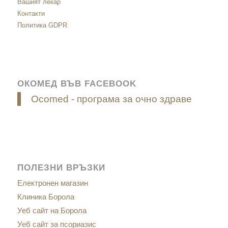
Вашият лекар
Контакти
Политика GDPR
ОКОМЕД ВЪВ FACEBOOK
Ocomed - програма за очно здраве
ПОЛЕЗНИ ВРЪЗКИ
Електронен магазин
Клиника Борола
Уеб сайт на Борола
Уеб сайт за псориазис