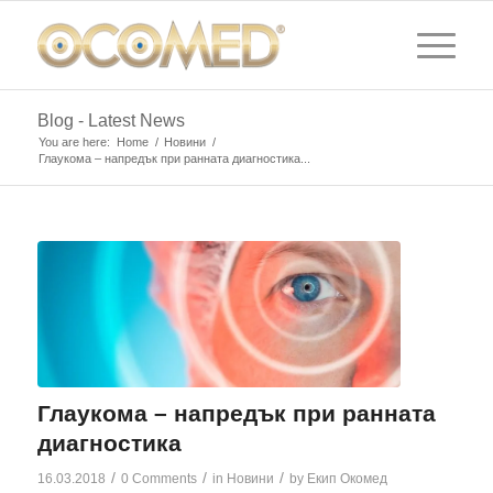
Blog - Latest News
You are here:
Home
/
Новини
/
Глаукома – напредък при ранната диагностика...
Глаукома – напредък при ранната
диагностика
/
/
/
16.03.2018
0 Comments
in
Новини
by
Екип Окомед