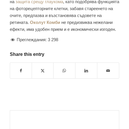
на
защита срещу глаукома
, като подобрява функцията
на фоторецепторните клетки, забавя стареенето на
очите, предпазва и възстановява съдовете на
ретината.
Околут Комби
не предизвиква нежелани
ефекти, има удобен прием и е икономически изгоден.
Преглеждания:
3 298
Share this entry