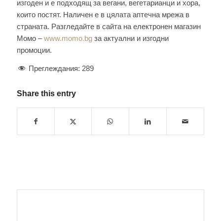
изгоден и е подходящ за вегани, вегетарианци и хора,
които постят. Наличен е в цялата аптечна мрежа в
страната. Разгледайте в сайта на електронен магазин
Момо –
www.momo.bg
за актуални и изгодни
промоции.
Преглеждания:
289
Share this entry