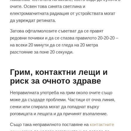
очите. Освен това синята светлина и
електромагнитната радиация от устройствата могат
да увреждат ретината.
Затова офталмолозите съветват да се правят
редовни почивки и да се спазва правилото 20-20-20 –
на всеки 20 минути да се гледа на 20 метра
разстояние за поне 20 секунди.
Грим, контактни лещи и
риск за очното здраве
Неправилната употреба на грим около очите също
може да създаде проблеми. Частици от очна линия,
сенки или спирала могат да попаднат върху
роговицата и лещата и да причинят възпаление.
Също така неправилното поставяне на
контактните