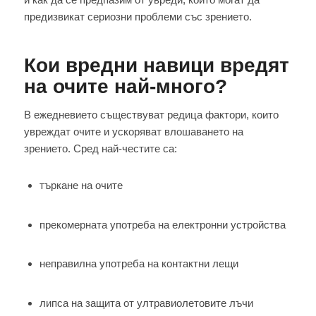
предизвикат сериозни проблеми със зрението.
Кои вредни навици вредят
на очите най-много?
В ежедневието съществуват редица фактори, които
увреждат очите и ускоряват влошаването на
зрението. Сред най-честите са:
търкане на очите
прекомерната употреба на електронни устройства
неправилна употреба на контактни лещи
липса на защита от ултравиолетовите лъчи