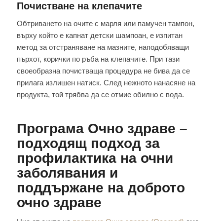
Почистване на клепачите
Обтриването на очите с марля или памучен тампон,
върху който е капнат детски шампоан, е изпитан
метод за отстраняване на мазните, наподобяващи
пърхот, корички по ръба на клепачите. При тази
своеобразна почистваща процедура не бива да се
прилага излишен натиск. След нежното нанасяне на
продукта, той трябва да се отмие обилно с вода.
Програма Очно здраве –
подходящ подход за
профилактика на очни
заболявания и
поддържане на доброто
очно здраве