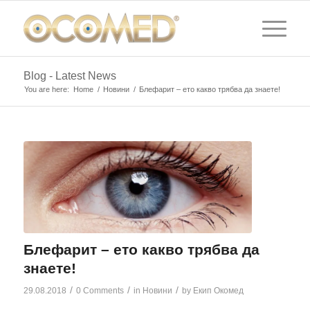
Blog - Latest News
You are here:
Home
/
Новини
/
Блефарит – ето какво трябва да знаете!
Блефарит – ето какво трябва да
знаете!
/
/
/
29.08.2018
0 Comments
in
Новини
by
Екип Окомед