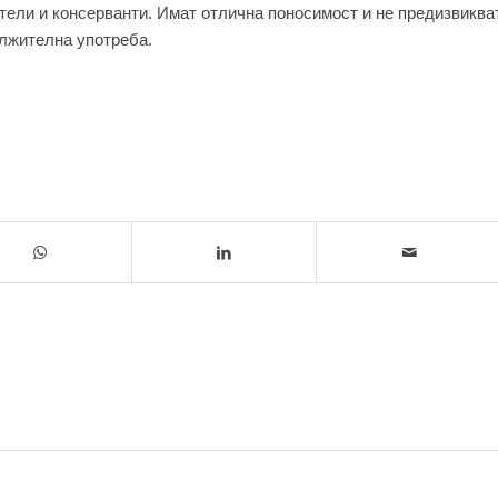
тели и консерванти. Имат отлична поносимост и не предизвиква
лжителна употреба.