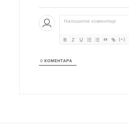
[+]
0
КОМЕНТАРA