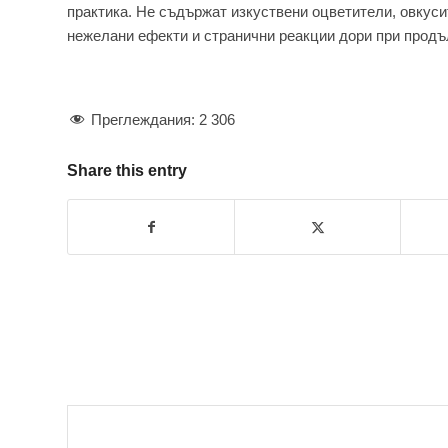
практика. Не съдържат изкуствени оцветители, овкуси
нежелани ефекти и странични реакции дори при продъ
Преглеждания:
2 306
Share this entry