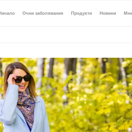
Начало
Очни заболявания
Продукти
Новини
Мн