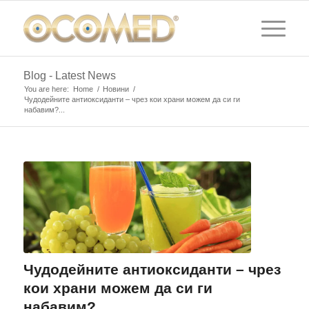
Blog - Latest News
You are here:
Home
/
Новини
/
Чудодейните антиоксиданти – чрез кои храни можем да си ги
набавим?...
Чудодейните антиоксиданти – чрез
кои храни можем да си ги
набавим?