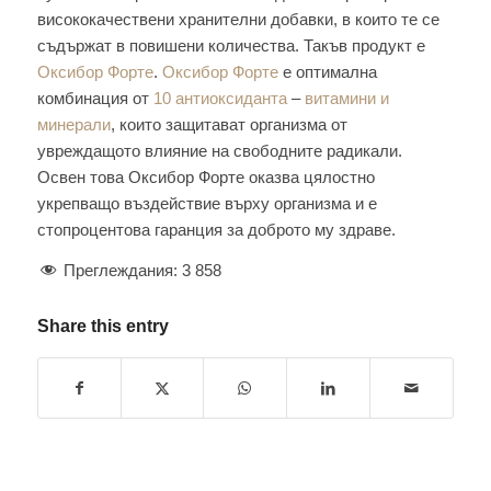
висококачествени хранителни добавки, в които те се
съдържат в повишени количества. Такъв продукт е
Оксибор Форте
.
Оксибор Форте
е оптимална
комбинация от
10 антиоксиданта
–
витамини и
минерали
, които защитават организма от
увреждащото влияние на свободните радикали.
Освен това Оксибор Форте оказва цялостно
укрепващо въздействие върху организма и е
стопроцентова гаранция за доброто му здраве.
Преглеждания:
3 858
Share this entry