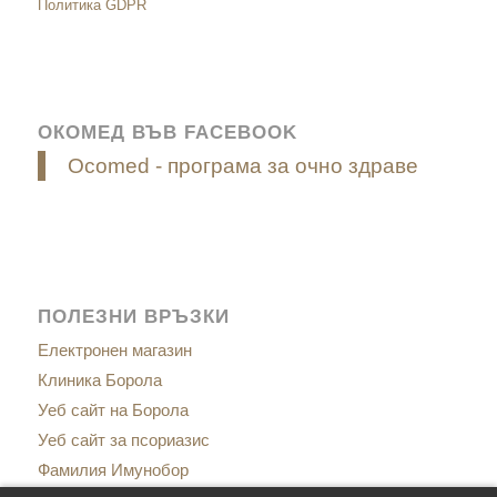
Политика GDPR
ОКОМЕД ВЪВ FACEBOOK
Ocomed - програма за очно здраве
ПОЛЕЗНИ ВРЪЗКИ
Електронен магазин
Клиника Борола
Уеб сайт на Борола
Уеб сайт за псориазис
Фамилия Имунобор