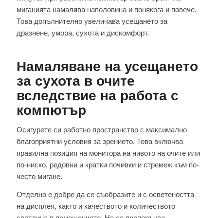
миганията намалява наполовина и понякога и повече.
Това допълнително увеличава усещането за
дразнене, умора, сухота и дискомфорт.
Намаляване на усещането
за сухота в очите
вследствие на работа с
компютър
Осигурете си работно пространство с максимално
благоприятни условия за зрението. Това включва
правилна позиция на монитора на нивото на очите или
по-ниско, редовни и кратки почивки и стремеж към по-
често мигане.
Отделно е добре да се съобразите и с осветеността
на дисплея, както и качеството и количеството
светлина в помещението. Не се препоръчва