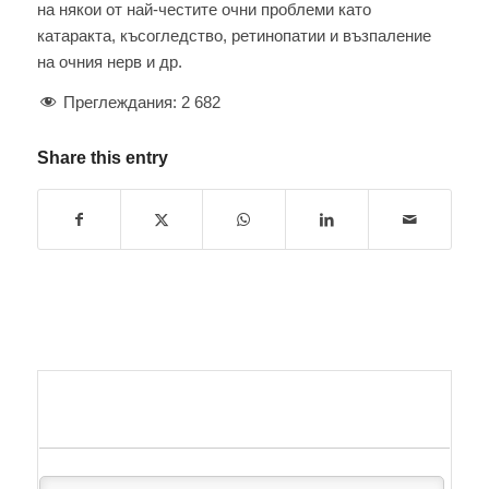
на някои от най-честите очни проблеми като
катаракта, късогледство, ретинопатии и възпаление
на очния нерв и др.
Преглеждания:
2 682
Share this entry