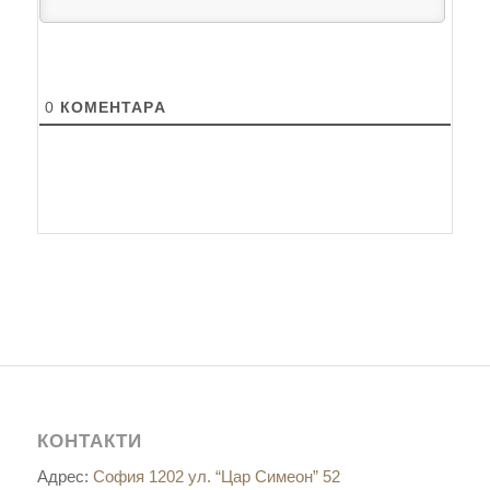
0
КОМЕНТАРA
КОНТАКТИ
Адрес:
София 1202 ул. “Цар Симеон” 52