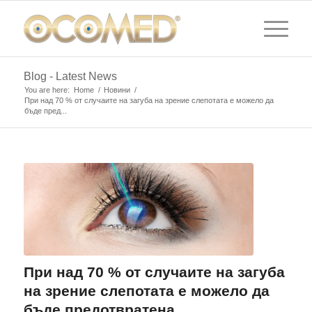
Blog - Latest News
You are here:
Home
/
Новини
/
При над 70 % от случаите на загуба на зрение слепотата е можело да
бъде пред...
При над 70 % от случаите на загуба
на зрение слепотата е можело да
бъде предотвратена