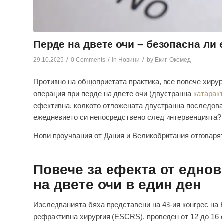
Перде на двете очи – безопасна ли
/
/
/
29.10.2025
0 Comments
in
Новини
by
Екип Окомед
Противно на общоприетата практика, все повече хиру
операция при перде на двете очи (двустранна
катарак
ефективна, колкото отложената двустранна последова
ежедневието си непосредствено след интервенцията?
Нови проучвания от Дания и Великобритания отговарят
Повече за ефекта от едно
на двете очи в един ден
Изследванията бяха представени на 43-ия конгрес на 
рефрактивна хирургия (ESCRS), проведен от 12 до 16 с