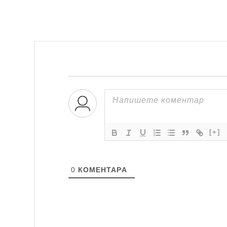
[+]
0
КОМЕНТАРA