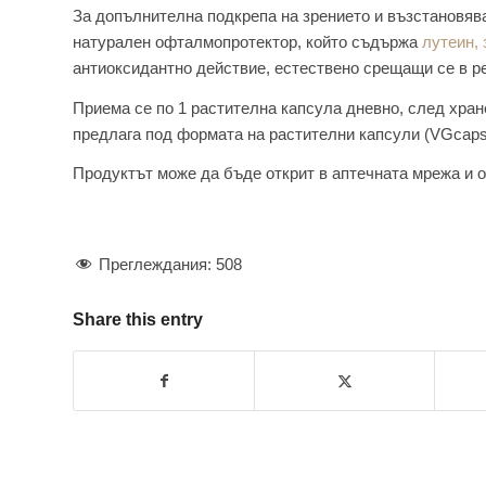
За допълнителна подкрепа на зрението и възстановяв
натурален офталмопротектор, който съдържа
лутеин,
антиоксидантно действие, естествено срещащи се в р
Приема се по 1 растителна капсула дневно, след хране
предлага под формата на растителни капсули (VGcaps
Продуктът може да бъде открит в аптечната мрежа и 
Преглеждания:
508
Share this entry