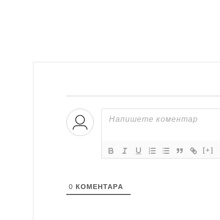
[+]
0
КОМЕНТАРA