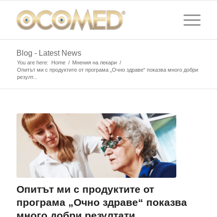
Blog - Latest News
You are here:
Home
/
Мнения на лекари
/
Опитът ми с продуктите от програма „Очно здраве“ показва много добри
резулт...
Опитът ми с продуктите от
програма „Очно здраве“ показва
много добри резултати