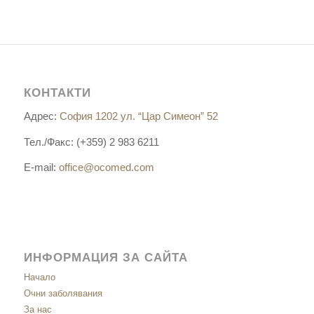
КОНТАКТИ
Адрес:
София 1202 ул. “Цар Симеон” 52
Тел./Факс: (+359) 2 983 6211
E-mail:
office@ocomed.com
ИНФОРМАЦИЯ ЗА САЙТА
Начало
Очни заболявания
За нас