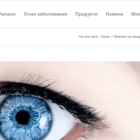
Начало
Очни заболявания
Продукти
Новини
Мн
You are here:
Home
/
Мнения на лека