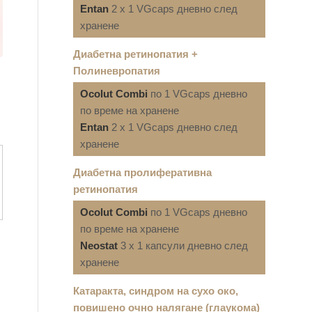
Entan
2 x 1 VGcaps дневно след
хранене
Диабетна ретинопатия +
Полиневропатия
Ocolut Combi
по 1 VGcaps дневно
по време на хранене
Entan
2 x 1 VGcaps дневно след
хранене
Диабетна пролиферативна
ретинопатия
Ocolut Combi
по 1 VGcaps дневно
по време на хранене
Neostat
3 x 1 капсули дневно след
хранене
Катаракта, синдром на сухо око,
повишено очно налягане (глаукома)