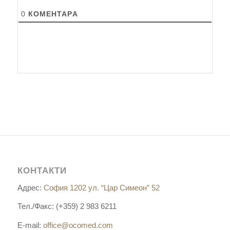
0
КОМЕНТАРA
КОНТАКТИ
Адрес:
София 1202 ул. “Цар Симеон” 52
Тел./Факс: (+359) 2 983 6211
E-mail:
office@ocomed.com