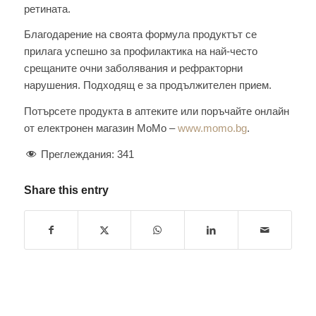
ретината.
Благодарение на своята формула продуктът се
прилага успешно за профилактика на най-често
срещаните очни заболявания и рефракторни
нарушения. Подходящ е за продължителен прием.
Потърсете продукта в аптеките или поръчайте онлайн
от електронен магазин МоМо –
www.momo.bg
.
Преглеждания:
341
Share this entry