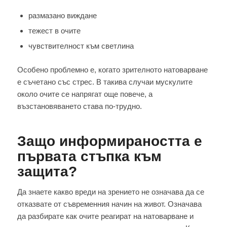
размазано виждане
тежест в очите
чувствителност към светлина
Особено проблемно е, когато зрителното натоварване
е съчетано със стрес. В такива случаи мускулите
около очите се напрягат още повече, а
възстановяването става по-трудно.
Защо информираността е
първата стъпка към
защита?
Да знаете какво вреди на зрението не означава да се
отказвате от съвременния начин на живот. Означава
да разбирате как очите реагират на натоварване и