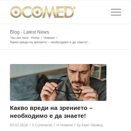
Blog - Latest News
You are here:
Home
/
Новини
/
Какво вреди на зрението – необходимо е да знаете!...
Какво вреди на зрението –
необходимо е да знаете!
/
/
/
05.02.2026
0 Comments
in
Новини
by
Екип Окомед