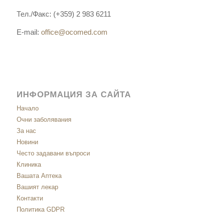
Тел./Факс: (+359) 2 983 6211
E-mail:
office@ocomed.com
ИНФОРМАЦИЯ ЗА САЙТА
Начало
Очни заболявания
За нас
Новини
Често задавани въпроси
Клиника
Вашата Аптека
Вашият лекар
Контакти
Политика GDPR