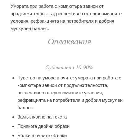
Умората при работа с компютъра зависи от
продължителността, респективно от ергономичните
условия, рефракцията на потребителя и добрия
мускулен баланс.
Оплаквания
Субективни 10-90%
Чувство на умора в очите: умората при работа с
компютъра зависи от продължителността,
респективно от ергономичните условия,
рефракцията на потребителя и добрия мускулен
баланс
Замъгляване на текста
Понякога двойни образи
Болки в очните ябълки