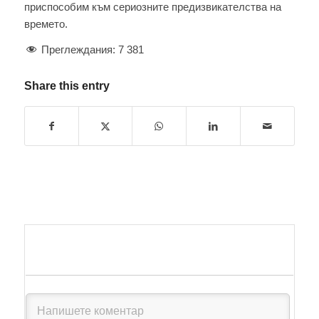
приспособим към сериозните предизвикателства на
времето.
Преглеждания:
7 381
Share this entry