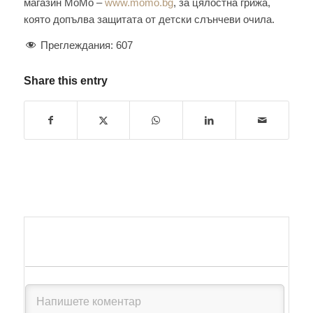
магазин MoMo –
www.momo.bg
, за цялостна грижа,
която допълва защитата от детски слънчеви очила.
Преглеждания:
607
Share this entry