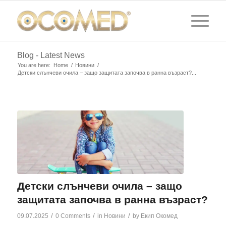
Blog - Latest News
You are here:
Home
/
Новини
/
Детски слънчеви очила – защо защитата започва в ранна възраст?...
Детски слънчеви очила – защо
защитата започва в ранна възраст?
/
/
/
09.07.2025
0 Comments
in
Новини
by
Екип Окомед