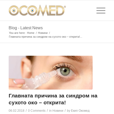
Blog - Latest News
You are here:
Home
/
Новини
/
Главната причина за синдром на сухото око – открита!...
Главната причина за синдром на
сухото око – открита!
/
/
/
06.02.2018
0 Comments
in
Новини
by
Екип Окомед