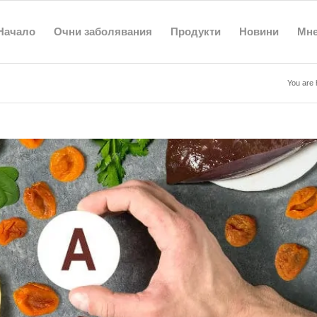
Начало
Очни заболявания
Продукти
Новини
Мн
You are 