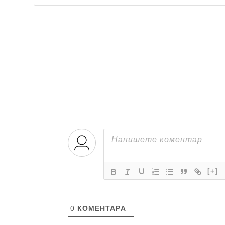
[+]
0
КОМЕНТАРA