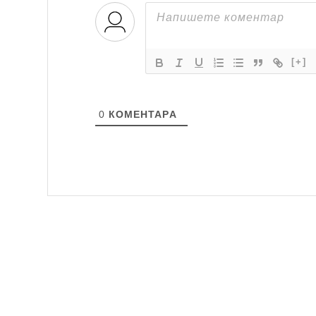
[+]
0
КОМЕНТАРA