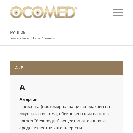
Речник
You are here:
Home
/
Речник
А - В
A
Алергия
Погрешна (прекомерна) защитна реакция на
имунната система, обикновено към на пръв
поглед “безвредни” вещества от околната
среда, известни като алергени.