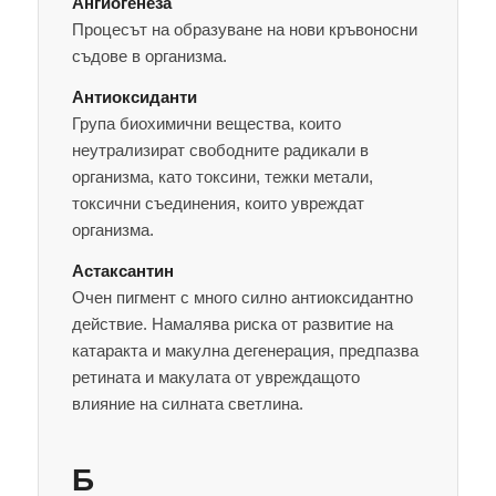
Ангиогенеза
Процесът на образуване на нови кръвоносни
съдове в организма.
Антиоксиданти
Група биохимични вещества, които
неутрализират свободните радикали в
организма, като токсини, тежки метали,
токсични съединения, които увреждат
организма.
Астаксантин
Очен пигмент с много силно антиоксидантно
действие. Намалява риска от развитие на
катаракта и макулна дегенерация, предпазва
ретината и макулата от увреждащото
влияние на силната светлина.
Б