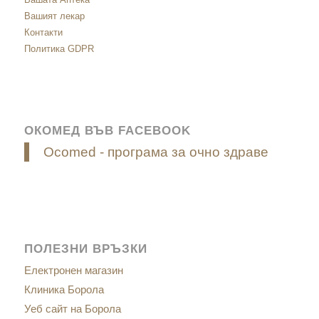
Вашият лекар
Контакти
Политика GDPR
ОКОМЕД ВЪВ FACEBOOK
Ocomed - програма за очно здраве
ПОЛЕЗНИ ВРЪЗКИ
Електронен магазин
Клиника Борола
Уеб сайт на Борола