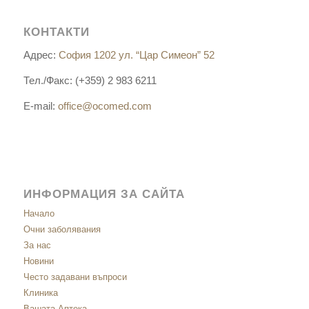
КОНТАКТИ
Адрес:
София 1202 ул. “Цар Симеон” 52
Тел./Факс: (+359) 2 983 6211
E-mail:
office@ocomed.com
ИНФОРМАЦИЯ ЗА САЙТА
Начало
Очни заболявания
За нас
Новини
Често задавани въпроси
Клиника
Вашата Аптека